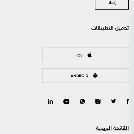
راسلنا
تحميل التطبيقات
IOS
ANDROID
القائمة البريدية