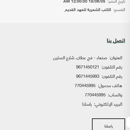
تاريخ النشر:
18/06/05 12:00:00 AM
القسم:
الكتب الشعرية للعهد القديم
اتصل بنا
العنوان:
صنعاء - فج عطان، شارع الستين
رقم التلفون:
9671450121
رقم التلفون:
9671445993
هاتف محمول:
770445995
واتساب:
770445995
البريد الإلكتروني:
راسلنا
راسلنا