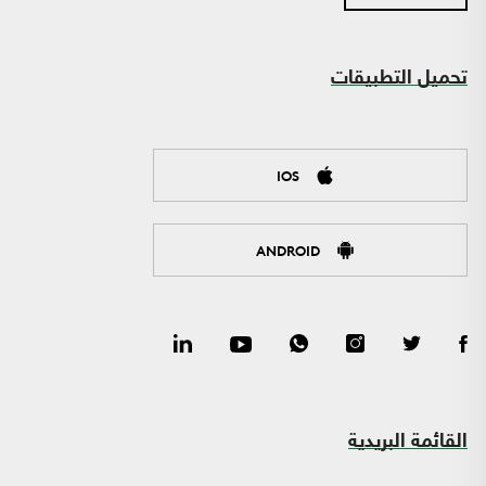
تحميل التطبيقات
IOS
ANDROID
القائمة البريدية