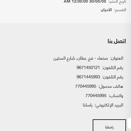
تاريخ النشر:
30/05/05 12:00:00 AM
القسم:
الأديان
اتصل بنا
العنوان:
صنعاء - فج عطان، شارع الستين
رقم التلفون:
9671450121
رقم التلفون:
9671445993
هاتف محمول:
770445995
واتساب:
770445995
البريد الإلكتروني:
راسلنا
راسلنا