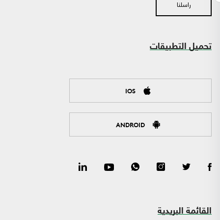
راسلنا
تحميل التطبيقات
IOS
ANDROID
القائمة البريدية