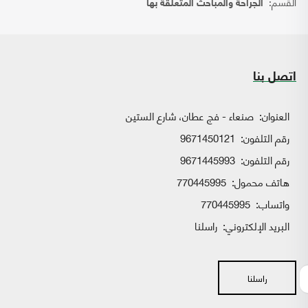
القسم:
الجراحة والمباحث المتعلقة بها
اتصل بنا
العنوان:
صنعاء - فج عطان، شارع الستين
رقم التلفون:
9671450121
رقم التلفون:
9671445993
هاتف محمول:
770445995
واتساب:
770445995
البريد الإلكتروني:
راسلنا
راسلنا