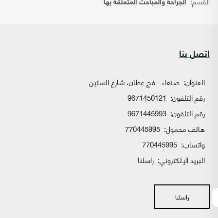
القسم:
الجراحة والمباحث المتعلقة بها
اتصل بنا
العنوان:
صنعاء - فج عطان، شارع الستين
رقم التلفون:
9671450121
رقم التلفون:
9671445993
هاتف محمول:
770445995
واتساب:
770445995
البريد الإلكتروني:
راسلنا
راسلنا