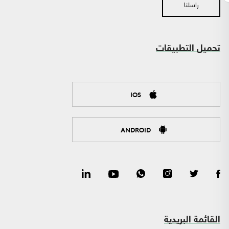
راسلنا
تحميل التطبيقات
IOS
ANDROID
القائمة البريدية