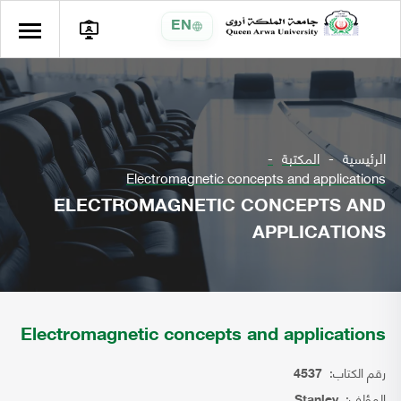
EN
الرئيسية
المكتبة
Electromagnetic concepts and applications
ELECTROMAGNETIC CONCEPTS AND
APPLICATIONS
Electromagnetic concepts and applications
رقم الكتاب:
4537
المؤلف:
Stanley