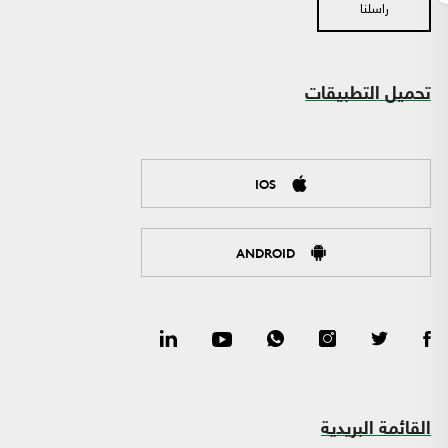
راسلنا
تحميل التطبيقات
IOS
ANDROID
القائمة البريدية