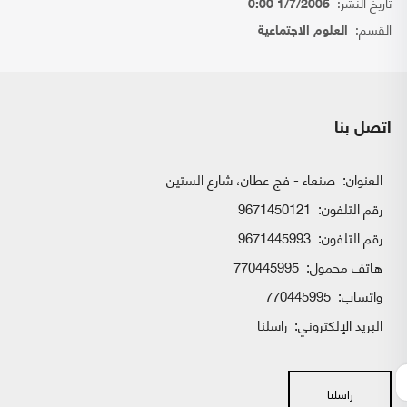
تاريخ النشر:
1/7/2005 0:00
القسم:
العلوم الاجتماعية
اتصل بنا
العنوان:
صنعاء - فج عطان، شارع الستين
رقم التلفون:
9671450121
رقم التلفون:
9671445993
هاتف محمول:
770445995
واتساب:
770445995
البريد الإلكتروني:
راسلنا
راسلنا