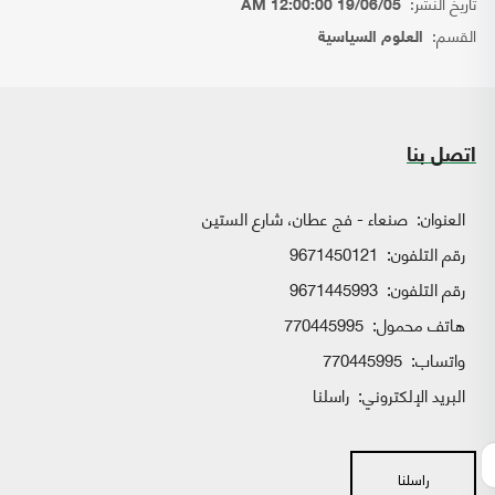
تاريخ النشر:
19/06/05 12:00:00 AM
القسم:
العلوم السياسية
اتصل بنا
العنوان:
صنعاء - فج عطان، شارع الستين
رقم التلفون:
9671450121
رقم التلفون:
9671445993
هاتف محمول:
770445995
واتساب:
770445995
البريد الإلكتروني:
راسلنا
راسلنا