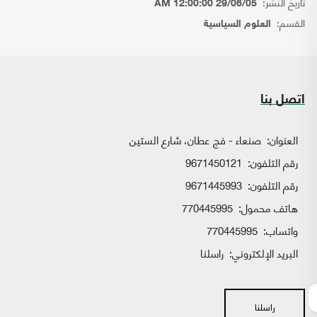
تاريخ النشر:
29/06/05 12:00:00 AM
القسم:
العلوم السياسية
اتصل بنا
العنوان:
صنعاء - فج عطان، شارع الستين
رقم التلفون:
9671450121
رقم التلفون:
9671445993
هاتف محمول:
770445995
واتساب:
770445995
البريد الإلكتروني:
راسلنا
راسلنا