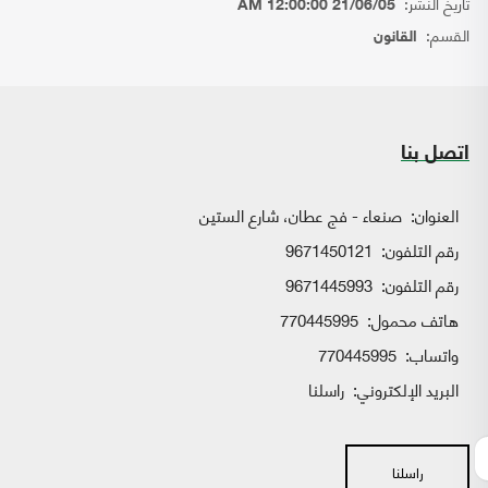
تاريخ النشر:
21/06/05 12:00:00 AM
القسم:
القانون
اتصل بنا
العنوان:
صنعاء - فج عطان، شارع الستين
رقم التلفون:
9671450121
رقم التلفون:
9671445993
هاتف محمول:
770445995
واتساب:
770445995
البريد الإلكتروني:
راسلنا
راسلنا