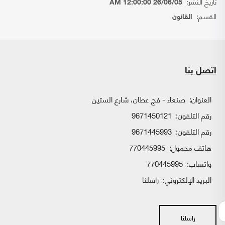
تاريخ النشر:
26/06/05 12:00:00 AM
القسم:
القانون
اتصل بنا
العنوان:
صنعاء - فج عطان، شارع الستين
رقم التلفون:
9671450121
رقم التلفون:
9671445993
هاتف محمول:
770445995
واتساب:
770445995
البريد الإلكتروني:
راسلنا
راسلنا