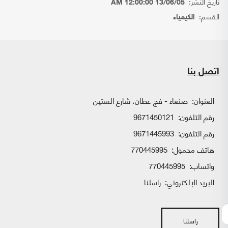
تاريخ النشر:
13/06/05 12:00:00 AM
القسم:
الكيمياء
اتصل بنا
العنوان:
صنعاء - فج عطان، شارع الستين
رقم التلفون:
9671450121
رقم التلفون:
9671445993
هاتف محمول:
770445995
واتساب:
770445995
البريد الإلكتروني:
راسلنا
راسلنا