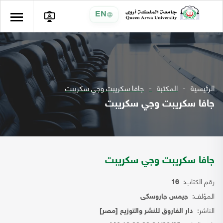
EN
الرئيسية
المكتبة
جافا سكريبت وجي سكريبت
جافا سكريبت وجي سكريبت
جافا سكريبت وجي سكريبت
رقم الكتاب:
16
المؤلف:
جيمس جاروسكى
الناشر:
دار الفاروق للنشر والتوزيع [مصر]