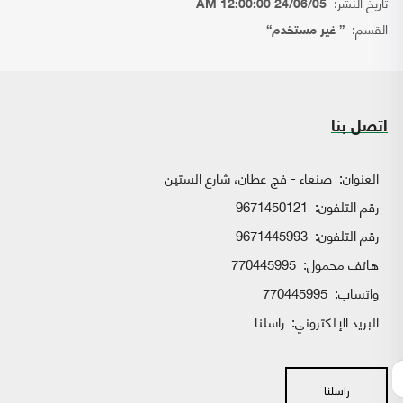
تاريخ النشر:
24/06/05 12:00:00 AM
القسم:
{ غير مستخدم}
اتصل بنا
العنوان:
صنعاء - فج عطان، شارع الستين
رقم التلفون:
9671450121
رقم التلفون:
9671445993
هاتف محمول:
770445995
واتساب:
770445995
البريد الإلكتروني:
راسلنا
راسلنا