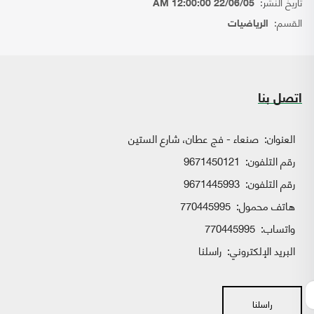
تاريخ النشر:
22/06/05 12:00:00 AM
القسم:
الرياضيات
اتصل بنا
العنوان:
صنعاء - فج عطان، شارع الستين
رقم التلفون:
9671450121
رقم التلفون:
9671445993
هاتف محمول:
770445995
واتساب:
770445995
البريد الإلكتروني:
راسلنا
راسلنا