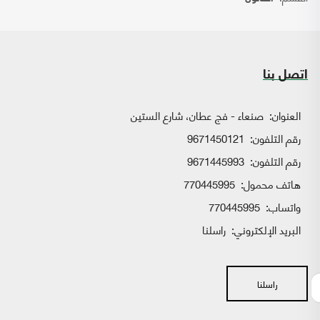
اتصل بنا
العنوان:
صنعاء - فج عطان، شارع الستين
رقم التلفون:
9671450121
رقم التلفون:
9671445993
هاتف محمول:
770445995
واتساب:
770445995
البريد الإلكتروني:
راسلنا
راسلنا