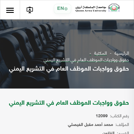
EN
الرئيسية
المكتبة
حقوق وواجبات الموظف العام في التشريع اليمني
حقوق وواجبات الموظف العام في التشريع اليمني
حقوق وواجبات الموظف العام في التشريع اليمني
رقم الكتاب:
12099
المؤلف:
محمد أحمد مقبل الفيصلي
القسم:
القانون