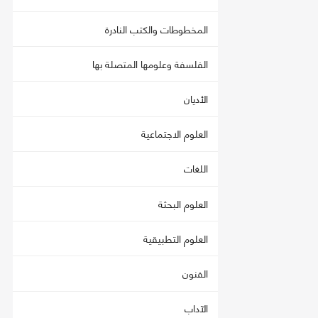
المخطوطات والكتب النادرة
الفلسفة وعلومها المتصلة بها
الأديان
العلوم الاجتماعية
اللغات
العلوم البحثة
العلوم التطبيقية
الفنون
الآداب