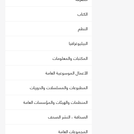
الكتاب
النظم
البيليوغرافيا
المكتبات والمعلومات
الأعمال الموسوعية العامة
المطبوعات والمسلسلات والدوريات
المنظمات والهيئات والمؤسسات العامة
الصحافة ، النشر الصحف
المجموعات العامة