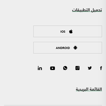
تحميل التطبيقات
IOS
ANDROID
القائمة البريدية