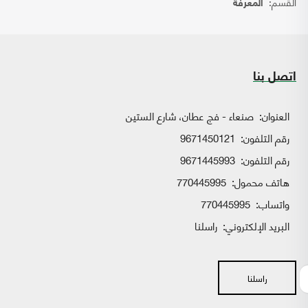
القسم:
المعرفة
اتصل بنا
العنوان:
صنعاء - فج عطان، شارع الستين
رقم التلفون:
9671450121
رقم التلفون:
9671445993
هاتف محمول:
770445995
واتساب:
770445995
البريد الإلكتروني:
راسلنا
راسلنا