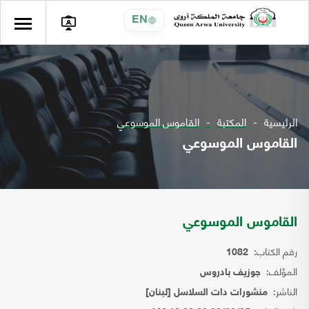
EN
الرئيسية
المكتبة
القاموس الموسوعي
القاموس الموسوعي
القاموس الموسوعي
رقم الكتاب:
1082
المؤلف:
جوزيف بادروس
الناشر:
منشورات دات السلاسل [لبنان]