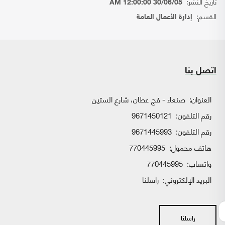
تاريخ النشر:
30/06/05 12:00:00 AM
القسم:
إدارة الأعمال العامة
اتصل بنا
العنوان:
صنعاء - فج عطان، شارع الستين
رقم التلفون:
9671450121
رقم التلفون:
9671445993
هاتف محمول:
770445995
واتساب:
770445995
البريد الإلكتروني:
راسلنا
راسلنا