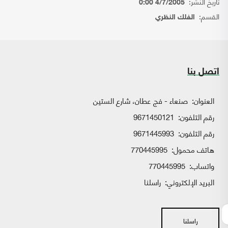
تاريخ النشر:
4/7/2005 0:00
القسم:
الفلك النظري
اتصل بنا
العنوان:
صنعاء - فج عطان، شارع الستين
رقم التلفون:
9671450121
رقم التلفون:
9671445993
هاتف محمول:
770445995
واتساب:
770445995
البريد الإلكتروني:
راسلنا
راسلنا