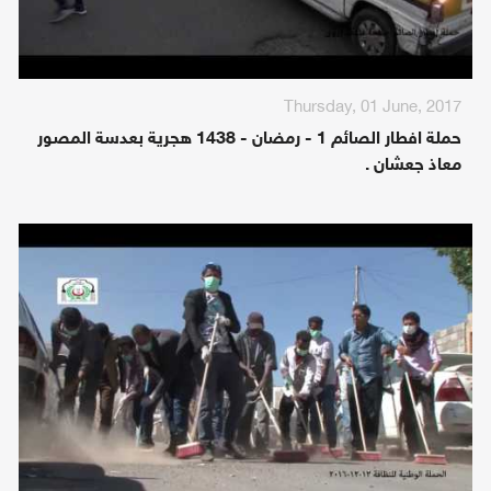
Thursday, 01 June, 2017
حملة افطار الصائم 1 - رمضان - 1438 هجرية بعدسة المصور
معاذ جعشان .