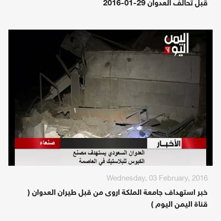
قبل تحالف العدوان 29-01-2016
Wednesday, 03 February, 2016
خبر استهداف جامعة الملكة اروى من قبل طيران العدوان (
قناة اليمن اليوم )