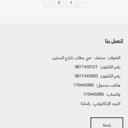
›
‹
2
1
اتصل بنا
العنوان:
صنعاء - فج عطان، شارع الستين
رقم التلفون:
9671450121
رقم التلفون:
9671445993
هاتف محمول:
770445995
واتساب:
770445995
البريد الإلكتروني:
راسلنا
راسلنا