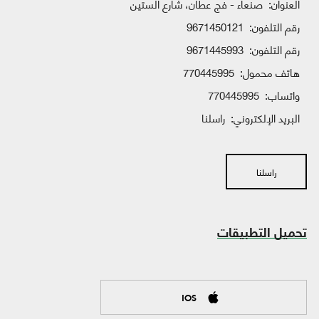
العنوان:
صنعاء - فج عطان، شارع الستين
رقم التلفون:
9671450121
رقم التلفون:
9671445993
هاتف محمول:
770445995
واتساب:
770445995
البريد الإلكتروني:
راسلنا
راسلنا
تحميل التطبيقات
IOS