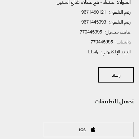
العنوان:
صنعاء - فج عطان، شارع الستين
رقم التلفون:
9671450121
رقم التلفون:
9671445993
هاتف محمول:
770445995
واتساب:
770445995
البريد الإلكتروني:
راسلنا
راسلنا
تحميل التطبيقات
IOS