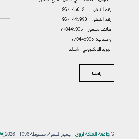
رقم التلفون:
9671450121
رقم التلفون:
9671445993
هاتف محمول:
770445995
واتساب:
770445995
البريد الإلكتروني:
راسلنا
راسلنا
©
- جميع الحقوق محفوظة 1996 - 2026
إتفاق
جامعة الملكة أروى