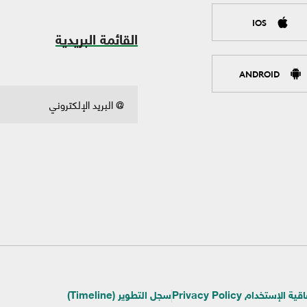
IOS
القائمة البريدية
ANDROID
ية الإستخدام Privacy Policy
سجل التطوير (Timeline)