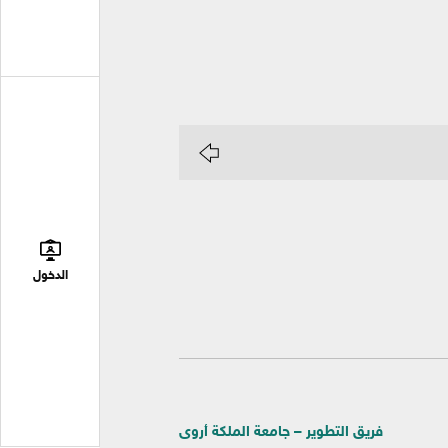
الدخول
فريق التطوير – جامعة الملكة أروى