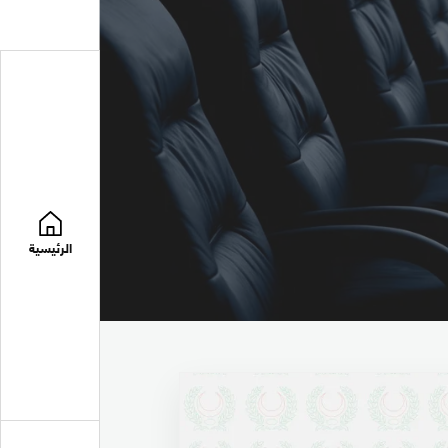
الرئيسية