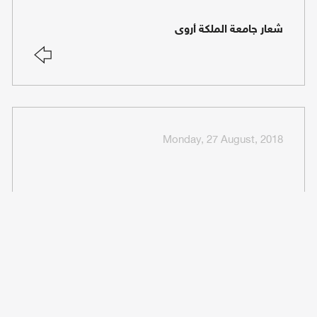
شعار جامعة الملكة أروى
Monday, 27 August, 2018
مكتب شؤون الطلاب