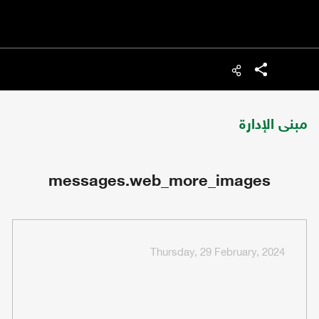
شارك
مبنى الإدارة
messages.web_more_images
Thursday, 29 February, 2024