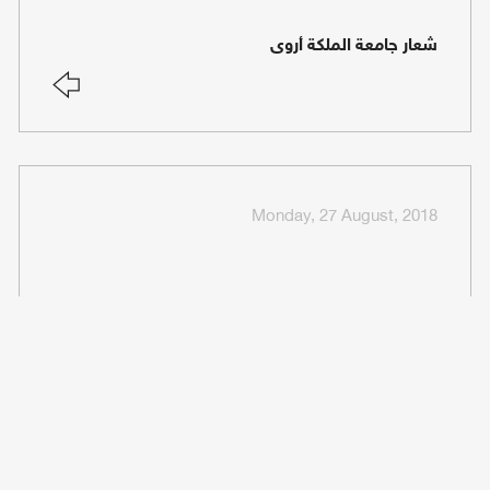
شعار جامعة الملكة أروى
Monday, 27 August, 2018
مكتب شؤون الطلاب