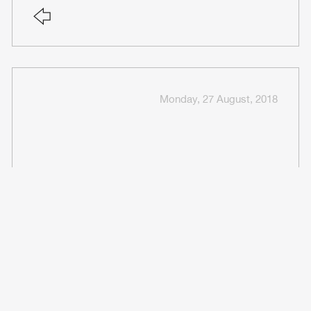
Monday, 27 August, 2018
مكتب شؤون الطلاب
Monday, 27 August, 2018