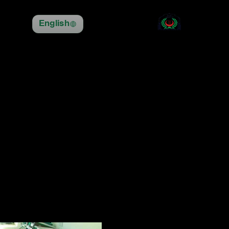
English