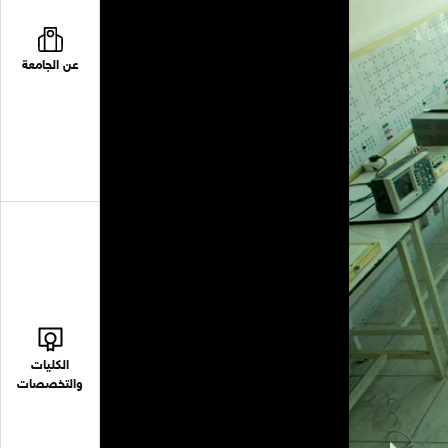
عن الجامعة
الكليات
والتخصصات