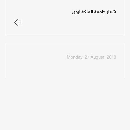
شعار جامعة الملكة أروى
Monday, 27 August, 2018
مكتب شؤون الطلاب