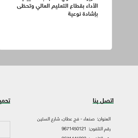
الأداء بقطاع التعليم العالي وتحظى
بإشادة نوعية
اتصل بنا
تحمي
العنوان:
صنعاء - فج عطان، شارع الستين
رقم التلفون:
9671450121
رقم التلفون:
9671445993