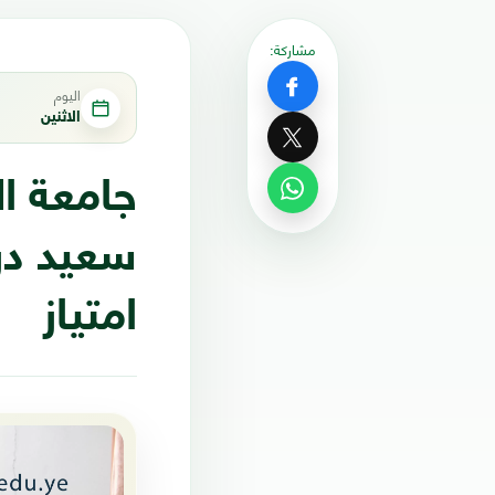
مشاركة:
اليوم
الاثنين
جامعة ا
سعيد درج
امتياز