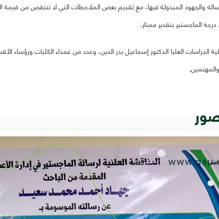
رسالة والجهود المبذولة فيها، مع تقديم بعض الملاحظات التي لا تنتقص من قيمة ا
رجة الماجستير بتقدير ممتاز.
 الدراسات العليا الدكتور إسماعيل بدر الدين، وعدد من عمداء الكليات ورؤساء الأقسا
والمهتمين.
صور