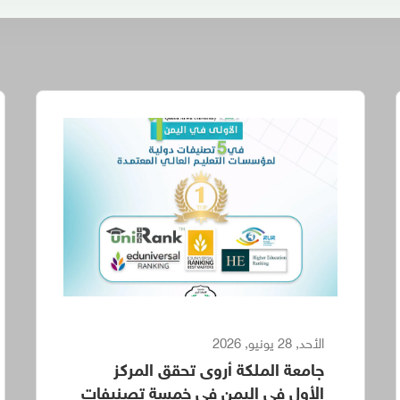
الأحد, 28 يونيو, 2026
جامعة الملكة أروى تحقق المركز
الأول في اليمن في خمسة تصنيفات