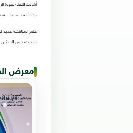
أشادت اللجنة بجودة ال
جهاد أحمد محمد سعيد د
حضر المناقشة عميد كلية
جانب عدد من الباحثين 
معرض ال