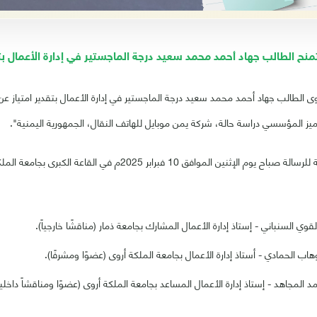
منح الطالب جهاد أحمد محمد سعيد درجة الماجستير في إدارة الأعمال بتق
 الطالب جهاد أحمد محمد سعيد درجة الماجستير في إدارة الأعمال بتقدير امتياز عن ر
يز المؤسسي دراسة حالة، شركة يمن موبايل للهاتف النقال، الجمهورية اليمنية".
عُقدت المناقشة العلنية للرسالة صباح يوم الإثنين الموافق 10 ف
القوي السنباني - إستاذ إدارة الأعمال المشارك بجامعة ذمار (مناقشًا خارجياً).
وهاب الحمادي - أستاذ إدارة الأعمال بجامعة الملكة أروى (عضوًا ومشرفًا).
مد المجاهد - إستاذ إدارة الأعمال المساعد بجامعة الملكة أروى (عضوًا ومناقشاً داخلياً