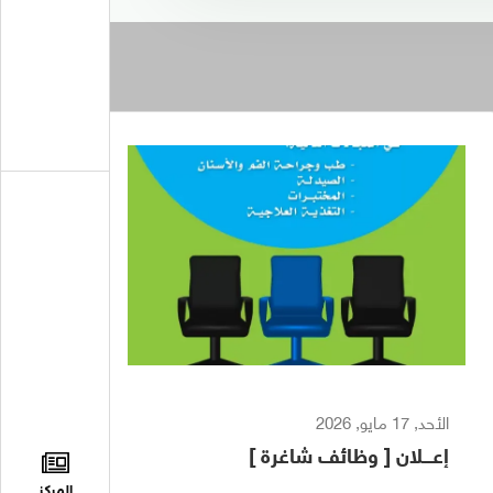
الأحد, 17 مايو, 2026
إعـــلان [ وظائف شاغرة ]
المركز