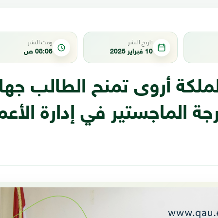
تاريخ النشر
وقت النشر
10 فبراير 2025
08:06 ص
لملكة أروى تمنح الطالب جها
ة الماجستير في إدارة الأعم