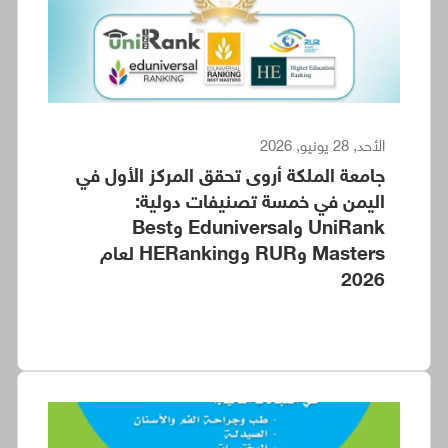
الأحد, 28 يونيو, 2026
جامعة الملكة أروى تحقق المركز الأول في
اليمن في خمسة تصنيفات دولية:
UniRank وEduniversal وBest
Masters وRUR وHERanking لعام
2026