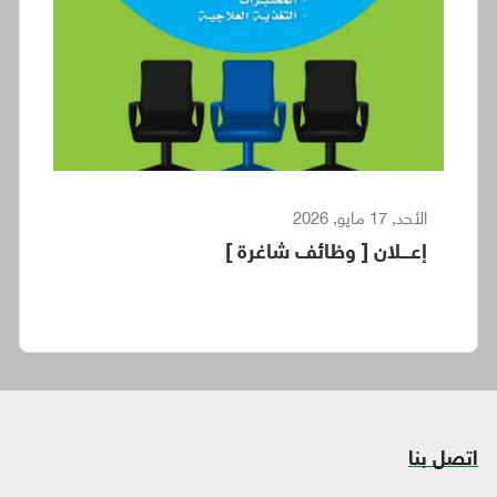
الأحد, 17 مايو, 2026
إعـــلان [ وظائف شاغرة ]
اتصل بنا