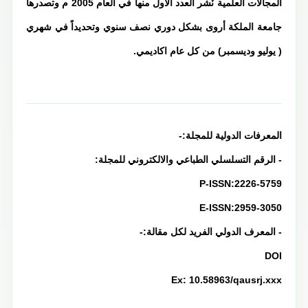
المجالات العلمية نٌشر العدد الاول منها في العام 2005 م وتصدرها
جامعة الملكة أروى بشكل دوري نصف سنوي وتحديداً في شهري
( يوليو وديسمبر) من كل عام اكاديمي.
المعرفات الدولية للمجلة:-
- الرقم التسلسلي الطباعي والالكتروني للمجلة:
P-ISSN:2226-5759
E-ISSN:2959-3050
- المعرف الدولي الفريد لكل مقالة:-
DOI
Ex: 10.58963/qausrj.xxx