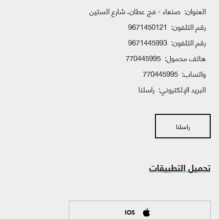
العنوان:
صنعاء - فج عطان، شارع الستين
رقم التلفون:
9671450121
رقم التلفون:
9671445993
هاتف محمول:
770445995
واتساب:
770445995
البريد الإلكتروني:
راسلنا
راسلنا
تحميل التطبيقات
IOS