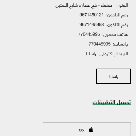
العنوان:
صنعاء - فج عطان، شارع الستين
رقم التلفون:
9671450121
رقم التلفون:
9671445993
هاتف محمول:
770445995
واتساب:
770445995
البريد الإلكتروني:
راسلنا
راسلنا
تحميل التطبيقات
IOS