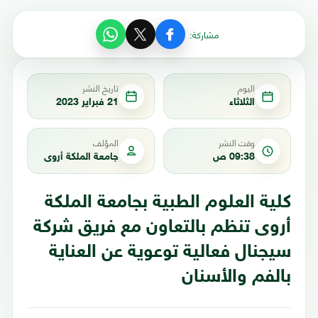
مشاركة:
اليوم
تاريخ النشر
الثلاثاء
21 فبراير 2023
وقت النشر
المؤلف
09:38 ص
جامعة الملكة أروى
كلية العلوم الطبية بجامعة الملكة
أروى تنظم بالتعاون مع فريق شركة
سيجنال فعالية توعوية عن العناية
بالفم والأسنان