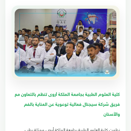
كلية العلوم الطبية بجامعة الملكة أروى تنظم بالتعاون مع
فريق شركة سيجنال فعالية توعوية عن العناية بالفم
والأسنان
نظمت كلية العلوم الطبية بجامعة الملكة أروى، ممثلة بطب