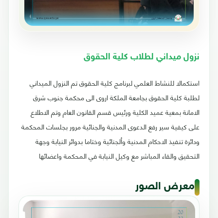
نزول ميداني لطلاب كلية الحقوق
استكمالا للنشاط العلمي لبرنامج كلية الحقوق تم النزول الميداني
لطلبة كلية الحقوق بجامعة الملكة اروى الى محكمة جنوب شرق
الامانة بمعية عميد الكلية ورئيس قسم القانون العام وتم الاطلاع
على كيفية سير رفع الدعوى المدنية والجنائية مرور بجلسات المحكمة
ودائرة تنفيذ الاحكام المدنية وألجنائية وختاما بدوائر النيابة وجهة
التحقيق والقاء المباشر مع وكيل النيابة في المحكمة واعضائها
معرض الصور