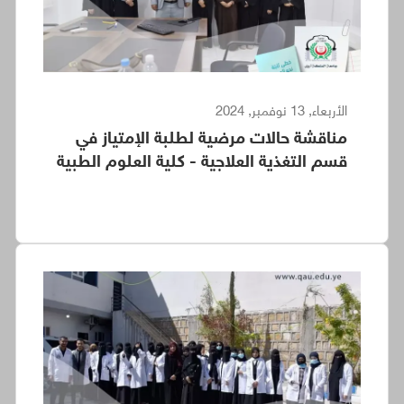
الأربعاء, 13 نوفمبر, 2024
مناقشة حالات مرضية لطلبة الإمتياز في
قسم التغذية العلاجية - كلية العلوم الطبية