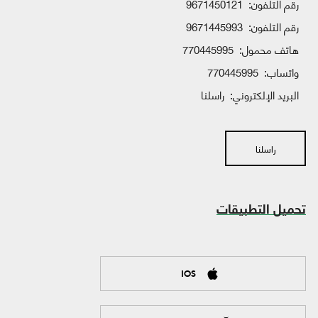
رقم التلفون:
9671450121
رقم التلفون:
9671445993
هاتف محمول:
770445995
واتساب:
770445995
البريد الإلكتروني:
راسلنا
راسلنا
تحميل التطبيقات
IOS