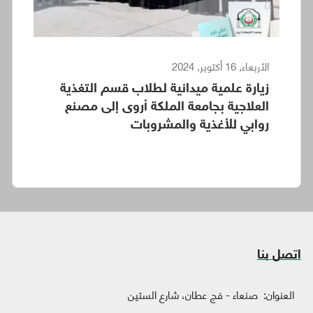
الأربعاء, 16 أكتوبر, 2024
زيارة علمية ميدانية لطلاب قسم التغذية
العلاجية بجامعة الملكة أروى إلى مصنع
روابي للأغذية والمشروبات
اتصل بنا
العنوان:
صنعاء - فج عطان، شارع الستين