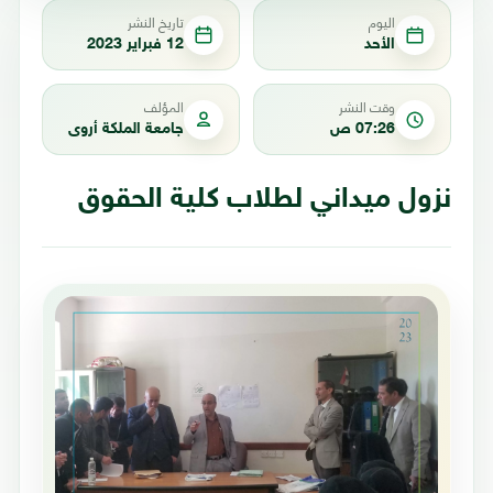
اليوم
تاريخ النشر
الأحد
12 فبراير 2023
وقت النشر
المؤلف
07:26 ص
جامعة الملكة أروى
نزول ميداني لطلاب كلية الحقوق