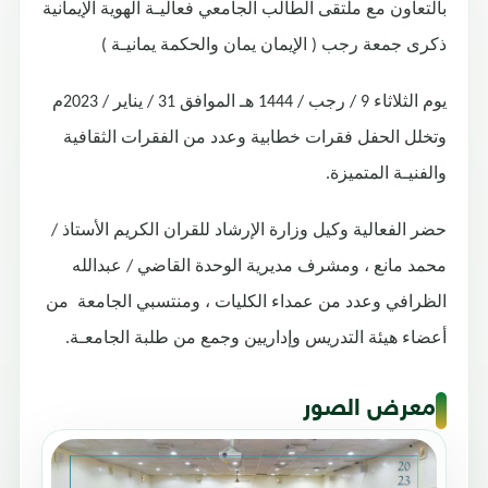
بالتعاون مع ملتقى الطالب الجامعي فعاليـة الهوية الإيمانية
ذكرى جمعة رجب ( الإيمان يمان والحكمة يمانيـة )
يوم الثلاثاء 9 / رجب / 1444 هـ الموافق 31 / يناير / 2023م
وتخلل الحفل فقرات خطابية وعدد من الفقرات الثقافية
والفنيـة المتميزة.
حضر الفعالية وكيل وزارة الإرشاد للقران الكريم الأستاذ /
محمد مانع ، ومشرف مديرية الوحدة القاضي / عبدالله
الظرافي وعدد من عمداء الكليات ، ومنتسبي الجامعة من
أعضاء هيئة التدريس وإداريين وجمع من طلبة الجامعـة.
معرض الصور