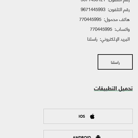
رقم التلفون:
9671445993
هاتف محمول:
770445995
واتساب:
770445995
البريد الإلكتروني:
راسلنا
راسلنا
تحميل التطبيقات
IOS
ANDROID