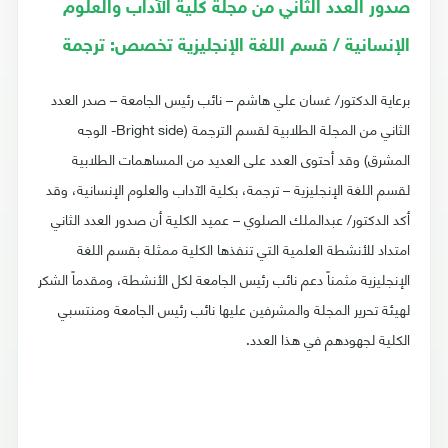
صدور العدد الثاني من مجلة كلية الآداب والعلوم
الإنسانية / قسم اللغة الإنجليزية تخصص: ترجمة
برعاية الدكتور/ غسان علي هاشم – نائب رئيس الجامعة – صدر العدد
الثاني من المجلة الطلابية لقسم الترجمة (Bright side- الوجه
المشرق) وقد أحتوى العدد على العديد من المساهمات الطلابية
لقسم اللغة الإنجليزية – ترجمة، بكلية الآداب والعلوم الإنسانية، وقد
أكد الدكتور/ عبدالملك الصلوي – عميد الكلية أن صدور العدد الثاني
امتداد للأنشطة العلمية التي تنفذها الكلية ممثلة بقسم اللغة
الإنجليزية مثمناً دعم نائب رئيس الجامعة لكل الأنشطة، ومقدماً الشكر
لهيئة تحرير المجلة والمشرفين عليها نائب رئيس الجامعة ومنتسبي
الكلية لجهودهم في هذا العدد.