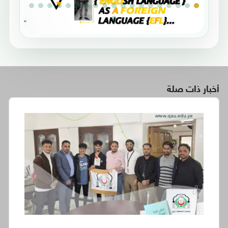
أخبار ذات صلة