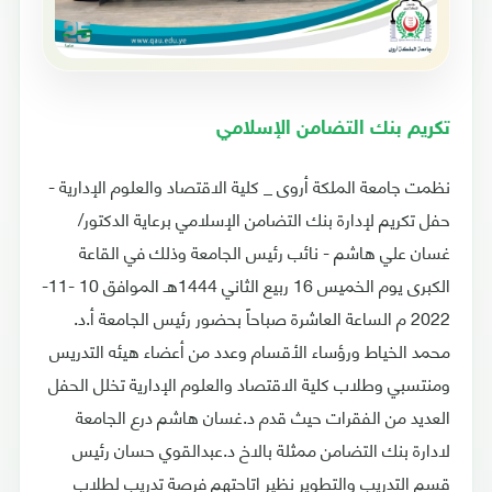
تكريم بنك التضامن الإسلامي
نظمت جامعة الملكة أروى _ كلية الاقتصاد والعلوم الإدارية -
حفل تكريم لإدارة بنك التضامن الإسلامي برعاية الدكتور/
غسان علي هاشم - نائب رئيس الجامعة وذلك في القاعة
الكبرى يوم الخميس 16 ربيع الثاني 1444هـ الموافق 10 -11-
2022 م الساعة العاشرة صباحاً بحضور رئيس الجامعة أ.د.
محمد الخياط ورؤساء الأقسام وعدد من أعضاء هيئه التدريس
ومنتسبي وطلاب كلية الاقتصاد والعلوم الإدارية تخلل الحفل
العديد من الفقرات حيث قدم د.غسان هاشم درع الجامعة
لادارة بنك التضامن ممثلة بالاخ د.عبدالقوي حسان رئيس
قسم التدريب والتطوير نظير اتاحتهم فرصة تدريب لطلاب