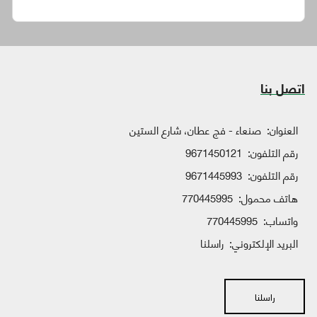
اتصل بنا
العنوان:
صنعاء - فج عطان، شارع الستين
رقم التلفون:
9671450121
رقم التلفون:
9671445993
هاتف محمول:
770445995
واتساب:
770445995
البريد الإلكتروني:
راسلنا
راسلنا