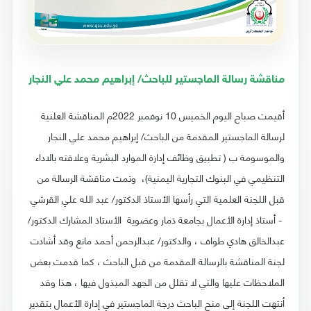
مناقشة رسالة الماجستير للباحث/ إبراهيم محمد علي النجار
أقيمت صباح اليوم الخميس 10 نوفمبر 2022م المناقشة العلنية
لرسالة الماجستير المقدمة من الباحث/ إبراهيم محمد علي النجار
والموسومة ب ( تطبيق وظائف إدارة الموارد البشرية وعلاقته بالاداء
التنظيمي في البنوك التجارية اليمنية)، وتمت مناقشة الرسالة من
قبل اللجنة العلمية التي رأسها الأستاذ الدكتور/ عبد الله علي القرشي
- أستاذ إدارة الأعمال بجامعة ذمار وعضوية الأستاذ المشارك الدكتور/
عبدالخالق هادي طواف ، والدكتور/ عبدالرحمن أحمد مانع وقد أشادت
لجنة المناقشة بالرسالة المقدمة من قبل الباحث ، كما قدمت بعض
الملاحظات عليها والتي لا تقلل من الجهد المبذول فيها ، هذا وقد
أنتهت اللجنة إلى منح الباحث درجة الماجستير في إدارة الأعمال بتقدير