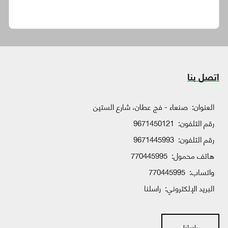
اتصل بنا
العنوان:
صنعاء - فج عطان، شارع الستين
رقم التلفون:
9671450121
رقم التلفون:
9671445993
هاتف محمول:
770445995
واتساب:
770445995
البريد الإلكتروني:
راسلنا
راسلنا