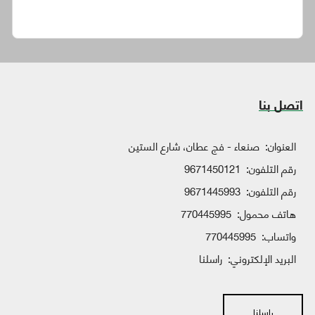
اتصل بنا
العنوان:
صنعاء - فج عطان، شارع الستين
رقم التلفون:
9671450121
رقم التلفون:
9671445993
هاتف محمول:
770445995
واتساب:
770445995
البريد الإلكتروني:
راسلنا
راسلنا