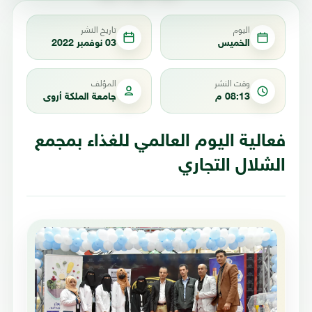
اليوم
تاريخ النشر
الخميس
03 نوفمبر 2022
وقت النشر
المؤلف
08:13 م
جامعة الملكة أروى
فعالية اليوم العالمي للغذاء بمجمع
الشلال التجاري