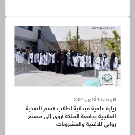
الأربعاء, 16 أكتوبر, 2024
زيارة علمية ميدانية لطلاب قسم التغذية
العلاجية بجامعة الملكة أروى إلى مصنع
روابي للأغذية والمشروبات