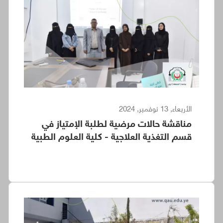
الأربعاء, 13 نوفمبر, 2024
مناقشة حالات مرضية لطلبة الإمتياز في
قسم التغذية العلاجية - كلية العلوم الطبية