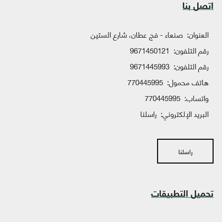
اتصل بنا
العنوان:
صنعاء - فج عطان، شارع الستين
رقم التلفون:
9671450121
رقم التلفون:
9671445993
هاتف محمول:
770445995
واتساب:
770445995
البريد الإلكتروني:
راسلنا
راسلنا
تحميل التطبيقات