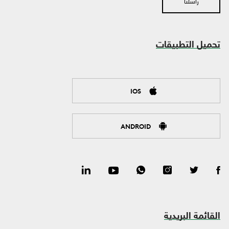
راسلنا
تحميل التطبيقات
IOS
ANDROID
القائمة البريدية