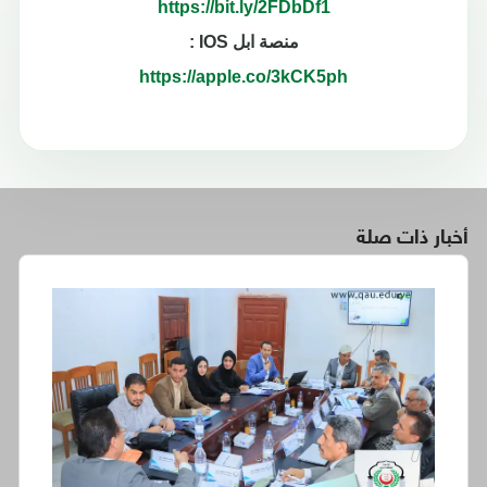
https://bit.ly/2FDbDf1
منصة ابل IOS :
https://apple.co/3kCK5ph
أخبار ذات صلة