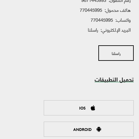
هاتف محمول:
770445995
واتساب:
770445995
البريد الإلكتروني:
راسلنا
راسلنا
تحميل التطبيقات
IOS
ANDROID