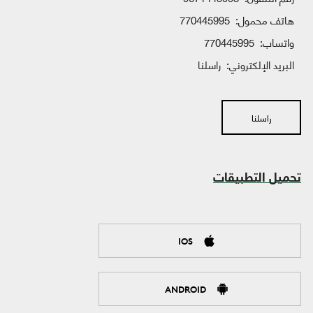
هاتف محمول:
770445995
واتساب:
770445995
البريد الإلكتروني:
راسلنا
راسلنا
تحميل التطبيقات
IOS
ANDROID