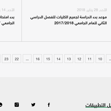
الأحد, 28 يناير, 2018
الأحد, 14 يناير, 2018
موعد بدء الدراسة لجميع الكليات للفصل الدراسي
بدء امتحا
الثاني للعام الجامعي 2017/2018
الجامعي 2018/2017م
23
22
...
16
15
14
13
12
11
10
..
ل التطبيقات