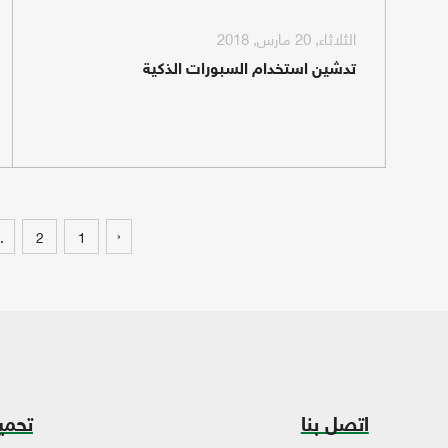
الثلاثاء, 20 مارس, 2018
تدشين استخدام السبورات الذكية
‹
.
2
1
اتصل بنا
تحمي