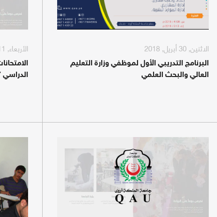
الاثنين, 30 أبريل, 2018
الأربعاء, 11 أبريل, 2018
البرنامج التدريبي الأول لموظفي وزارة التعليم
الامتحانا
العالي والبحث العلمي
الدراسي 2018/2017