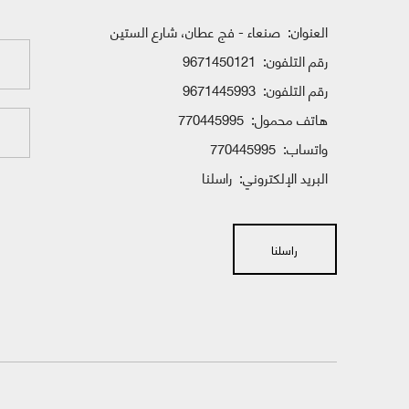
العنوان:
صنعاء - فج عطان، شارع الستين
رقم التلفون:
9671450121
رقم التلفون:
9671445993
هاتف محمول:
770445995
واتساب:
770445995
البريد الإلكتروني:
راسلنا
راسلنا