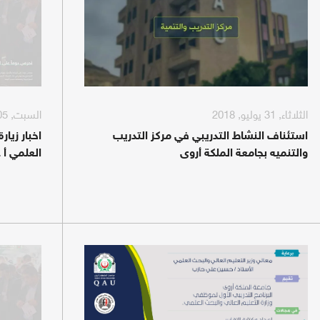
الثلاثاء, 31 يوليو, 2018
السبت, 05 مايو, 2018
استئناف النشاط التدريبي في مركز التدريب
اخبار زيار
والتنميه بجامعة الملكة أروى
العلمي أ 