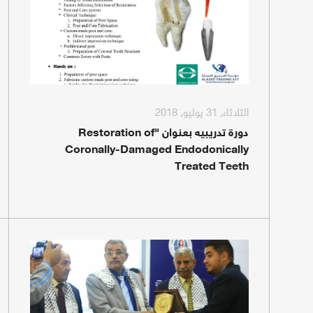
الثلاثاء, 31 يوليو, 2018
دورة تدريبيه بعنوان "Restoration of
Coronally-Damaged Endodonically
Treated Teeth