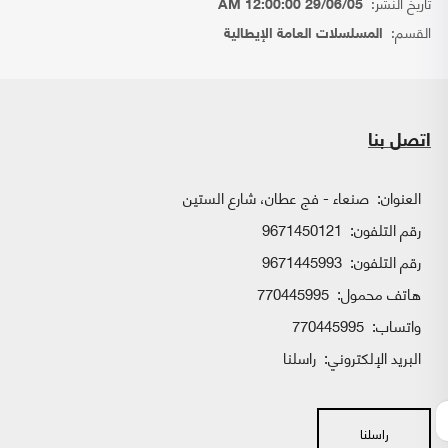
تاريخ النشر:
29/06/05 12:00:00 AM
القسم:
المسلسلات العامة الإيطالية
اتصل بنا
العنوان:
صنعاء - فج عطان، شارع الستين
رقم التلفون:
9671450121
رقم التلفون:
9671445993
هاتف محمول:
770445995
واتساب:
770445995
البريد الإلكتروني:
راسلنا
راسلنا