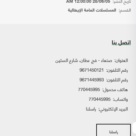
تاريخ النشر:
28/06/05 12:00:00 AM
القسم:
المسلسلات العامة الإيطالية
اتصل بنا
العنوان:
صنعاء - فج عطان، شارع الستين
رقم التلفون:
9671450121
رقم التلفون:
9671445993
هاتف محمول:
770445995
واتساب:
770445995
البريد الإلكتروني:
راسلنا
راسلنا