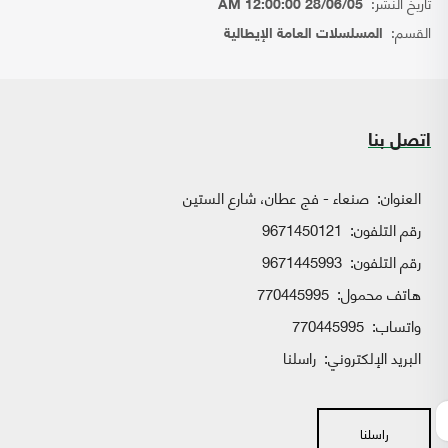
تاريخ النشر:
28/06/05 12:00:00 AM
القسم:
المسلسلات العامة الإيطالية
اتصل بنا
العنوان:
صنعاء - فج عطان، شارع الستين
رقم التلفون:
9671450121
رقم التلفون:
9671445993
هاتف محمول:
770445995
واتساب:
770445995
البريد الإلكتروني:
راسلنا
راسلنا