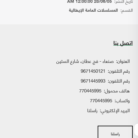
تاريخ النشر:
28/06/05 12:00:00 AM
القسم:
المسلسلات العامة الإيطالية
اتصل بنا
العنوان:
صنعاء - فج عطان، شارع الستين
رقم التلفون:
9671450121
رقم التلفون:
9671445993
هاتف محمول:
770445995
واتساب:
770445995
البريد الإلكتروني:
راسلنا
راسلنا