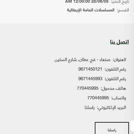
تاريخ النشر:
28/06/05 12:00:00 AM
القسم:
المسلسلات العامة الإيطالية
اتصل بنا
العنوان:
صنعاء - فج عطان، شارع الستين
رقم التلفون:
9671450121
رقم التلفون:
9671445993
هاتف محمول:
770445995
واتساب:
770445995
البريد الإلكتروني:
راسلنا
راسلنا