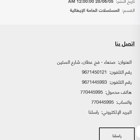
تاريخ النشر:
28/06/05 12:00:00 AM
القسم:
المسلسلات العامة الإيطالية
اتصل بنا
العنوان:
صنعاء - فج عطان، شارع الستين
رقم التلفون:
9671450121
رقم التلفون:
9671445993
هاتف محمول:
770445995
واتساب:
770445995
البريد الإلكتروني:
راسلنا
راسلنا